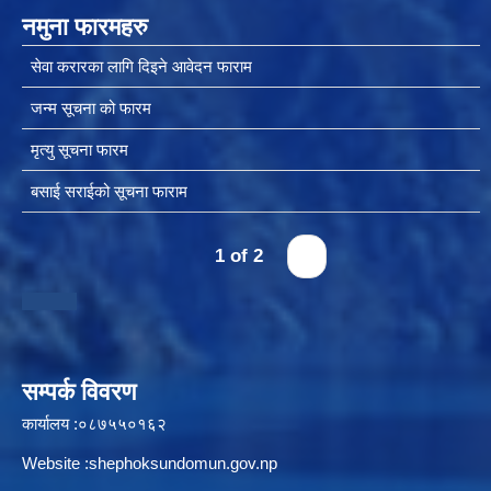
नमुना फारमहरु
सेवा करारका लागि दिइने आवेदन फाराम
जन्म सूचना को फारम
मृत्यु सूचना फारम
बसाई सराईको सूचना फाराम
1 of 2
›
सम्पर्क विवरण
कार्यालय :०८७५५०१६२
Website :shephoksundomun.gov.np