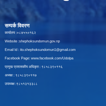
सम्पर्क विवरण
कार्यालय :०८७५५०१६२
Website :shephoksundomun.gov.np
Email Id :
ito.shephoksundomun1@gmail.com
Facebook Page:
www.facebook.com/Udolpa
प्रमुख प्रशासकीय अधिकृत : ९८५८३९०११६‍
अध्यक्ष : ९८५८३९०११७
उपाध्यक्ष :९८५१३१३३८८