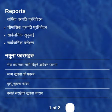
Reports
वार्षिक प्रगति प्रतिवेदन
स्थानीय तहको उपभोक्ता समिति गठन, परिचालन तथा व्यवस्थापन सम्बन्धि कार्यविधि २०७६
चौमासिक प्रगति प्रतिवेदन
सार्वजनिक सुनुवाई
सार्वजनिक परीक्षण
स्थानीय तहमा करारमा जनशक्ति व्यवस्थापन गर्ने सम्बन्धी कार्यविधि, २०७६
नमुना फारमहरु
सेवा करारका लागि दिइने आवेदन फाराम
जन्म सूचना को फारम
मृत्यु सूचना फारम
बसाई सराईको सूचना फाराम
1 of 2
›