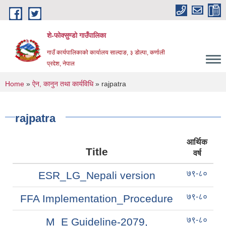
Skip to main content
शे-फोक्सुण्डो गाउँपालिका
गाउँ कार्यपालिकाको कार्यालय साल्दाङ, ३ डोल्पा, कर्णाली
प्रदेश, नेपाल
You are here
Home
»
ऐन, कानुन तथा कार्यविधि
» rajpatra
rajpatra
आर्थिक
Title
वर्ष
७९-८०
ESR_LG_Nepali version
७९-८०
FFA Implementation_Procedure
७९-८०
M_E Guideline-2079,