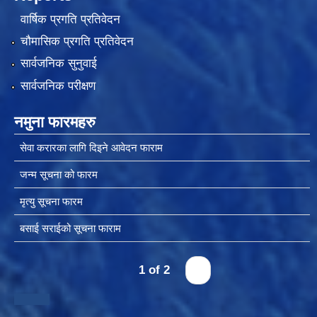
वार्षिक प्रगति प्रतिवेदन
चौमासिक प्रगति प्रतिवेदन
स्थानीय तहको उपभोक्ता समिति गठन, परिचालन तथा व्यवस्थापन सम्बन्धि कार्यविधि २०७६
सार्वजनिक सुनुवाई
सार्वजनिक परीक्षण
नमुना फारमहरु
स्थानीय तहमा करारमा जनशक्ति व्यवस्थापन गर्ने सम्बन्धी कार्यविधि, २०७६
सेवा करारका लागि दिइने आवेदन फाराम
जन्म सूचना को फारम
मृत्यु सूचना फारम
बसाई सराईको सूचना फाराम
1 of 2
›