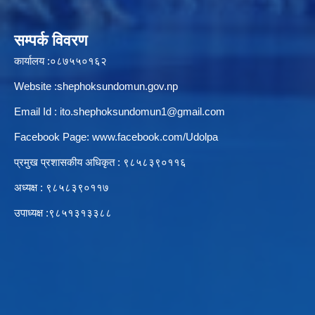
सम्पर्क विवरण
कार्यालय :०८७५५०१६२
Website :shephoksundomun.gov.np
Email Id :
ito.shephoksundomun1@gmail.com
Facebook Page:
www.facebook.com/Udolpa
प्रमुख प्रशासकीय अधिकृत : ९८५८३९०११६‍
अध्यक्ष : ९८५८३९०११७
उपाध्यक्ष :९८५१३१३३८८