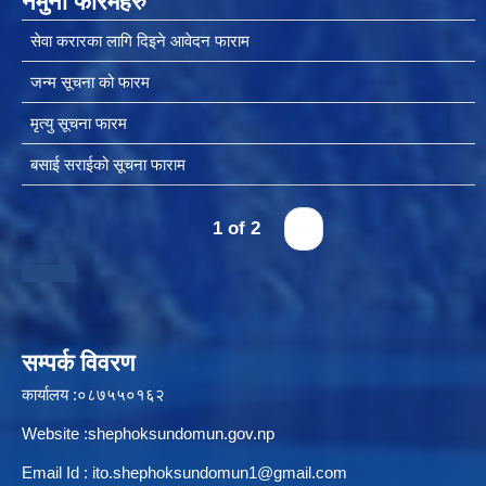
नमुना फारमहरु
सेवा करारका लागि दिइने आवेदन फाराम
जन्म सूचना को फारम
मृत्यु सूचना फारम
बसाई सराईको सूचना फाराम
1 of 2
›
सम्पर्क विवरण
कार्यालय :०८७५५०१६२
Website :shephoksundomun.gov.np
Email Id :
ito.shephoksundomun1@gmail.com