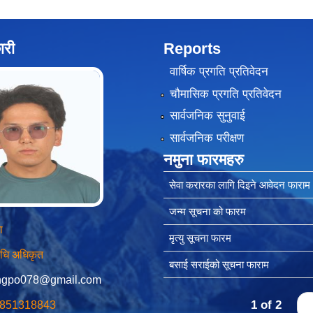
ारी
Reports
वार्षिक प्रगति प्रतिवेदन
चौमासिक प्रगति प्रतिवेदन
सार्वजनिक सुनुवाई
सार्वजनिक परीक्षण
नमुना फारमहरु
सेवा करारका लागि दिइने आवेदन फाराम
जन्म सूचना को फारम
ा
मृत्यु सूचना फारम
विधि अधिकृत
बसाई सराईको सूचना फाराम
ngpo078@gmail.com
1 of 2
›
 9851318843