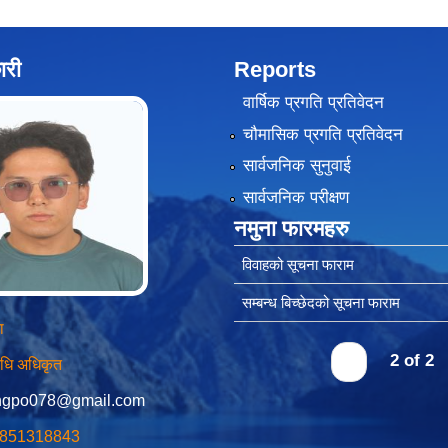
ारी
Reports
वार्षिक प्रगति प्रतिवेदन
चौमासिक प्रगति प्रतिवेदन
सार्वजनिक सुनुवाई
सार्वजनिक परीक्षण
नमुना फारमहरु
विवाहको सूचना फाराम
सम्बन्ध बिच्छेदको सूचना फाराम
ा
‹
2 of 2
विधि अधिकृत
ngpo078@gmail.com
 9851318843