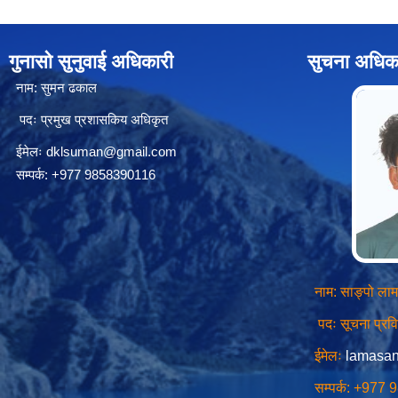
गुनासो सुनुवाई अधिकारी
सुचना अधिक
नाम: सुमन ढकाल
पदः प्रमुख प्रशासकिय अधिकृत
ईमेलः
dklsuman@gmail.com
सम्पर्क: +977 9858390116
नाम: साङ्पो लाम
पदः सूचना प्र
ईमेलः
lamasa
सम्पर्क: +977