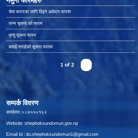
नमुना फारमहरु
सेवा करारका लागि दिइने आवेदन फाराम
जन्म सूचना को फारम
मृत्यु सूचना फारम
बसाई सराईको सूचना फाराम
1 of 2
›
सम्पर्क विवरण
कार्यालय :०८७५५०१६२
Website :shephoksundomun.gov.np
Email Id :
ito.shephoksundomun1@gmail.com