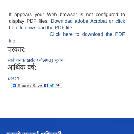
It appears your Web browser is not configured to
display PDF files.
Download adobe Acrobat
or
click
चीनसँग सीमा जोडिएका जजल्लाका नेपाली नागरिकहरुलाई चीन आवागमन (Entry/Exit) अनमुडिपत्र (प्रवेश पास) उपलब्ध गिाउने सम्बन्धी कार्यववडध, २०८१
here to download the PDF file.
Click here to download the PDF
file.
प्रकार:
सार्वजनिक खरीद / बोलपत्र सूचना
आर्थिक वर्ष:
८०/८१