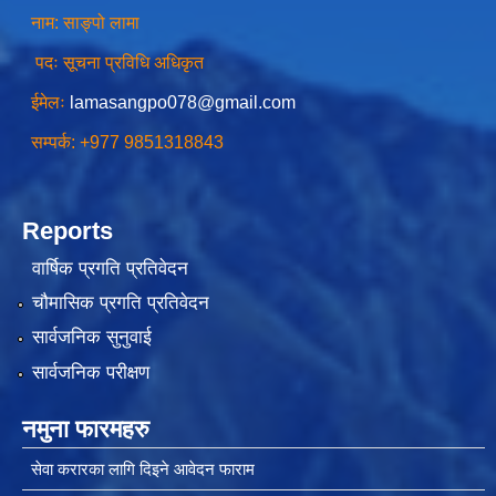
नाम: साङ्पो लामा
पदः सूचना प्रविधि अधिकृत
ईमेलः
lamasangpo078@gmail.com
सम्पर्क: +977 9851318843
Reports
वार्षिक प्रगति प्रतिवेदन
चौमासिक प्रगति प्रतिवेदन
सार्वजनिक सुनुवाई
सार्वजनिक परीक्षण
नमुना फारमहरु
सेवा करारका लागि दिइने आवेदन फाराम