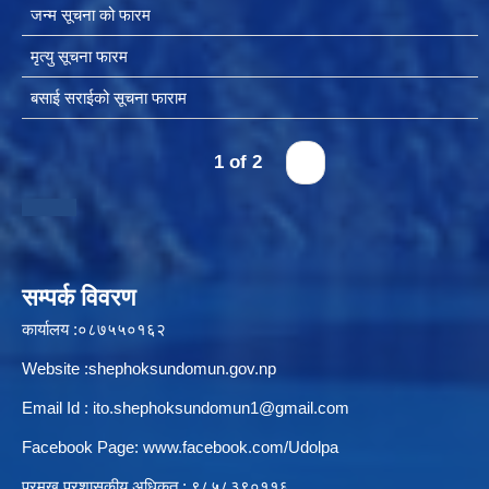
जन्म सूचना को फारम
मृत्यु सूचना फारम
बसाई सराईको सूचना फाराम
1 of 2
›
सम्पर्क विवरण
कार्यालय :०८७५५०१६२
Website :shephoksundomun.gov.np
Email Id :
ito.shephoksundomun1@gmail.com
Facebook Page:
www.facebook.com/Udolpa
प्रमुख प्रशासकीय अधिकृत : ९८५८३९०११६‍