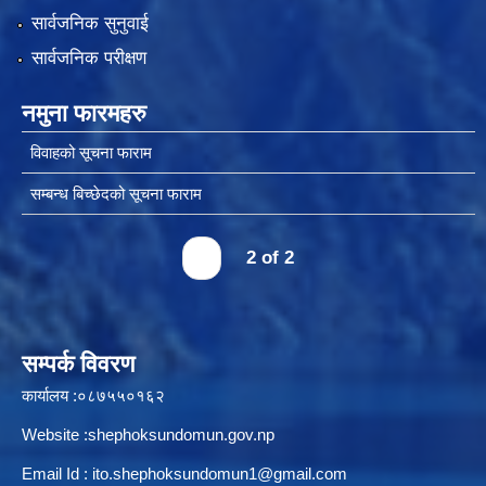
सार्वजनिक सुनुवाई
सार्वजनिक परीक्षण
नमुना फारमहरु
विवाहको सूचना फाराम
सम्बन्ध बिच्छेदको सूचना फाराम
‹
2 of 2
सम्पर्क विवरण
कार्यालय :०८७५५०१६२
Website :shephoksundomun.gov.np
Email Id :
ito.shephoksundomun1@gmail.com