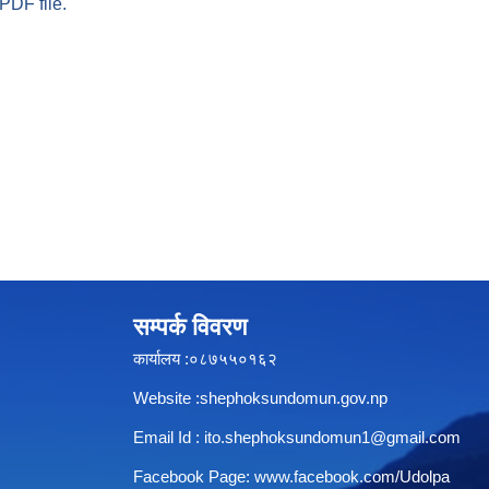
PDF file.
सम्पर्क विवरण
कार्यालय :०८७५५०१६२
Website :shephoksundomun.gov.np
Email Id :
ito.shephoksundomun1@gmail.com
Facebook Page:
www.facebook.com/Udolpa