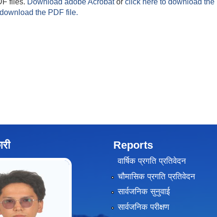
F files.
Download adobe Acrobat
or
click here to download the 
 download the PDF file.
ारी
Reports
वार्षिक प्रगति प्रतिवेदन
चौमासिक प्रगति प्रतिवेदन
सार्वजनिक सुनुवाई
सार्वजनिक परीक्षण