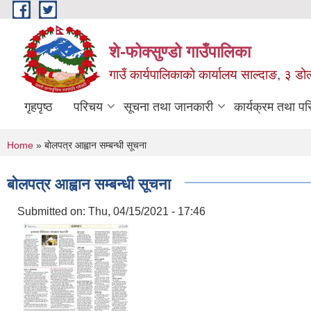
Skip to main content
शे-फोक्सुण्डो गाउँपालिका
गाउँ कार्यपालिकाको कार्यालय साल्दाङ, ३ डोल्
गृहपृष्ठ
परिचय
सूचना तथा जानकारी
कार्यक्रम तथा प
You are here
Home
» बाेलपत्र आह्वान सम्बन्धी सूचना
बाेलपत्र आह्वान सम्बन्धी सूचना
Submitted on:
Thu, 04/15/2021 - 17:46