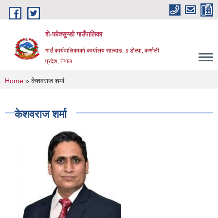
Skip to main content
शे-फोक्सुण्डो गाउँपालिका
गाउँ कार्यपालिकाको कार्यालय साल्दाङ, ३ डोल्पा, कर्णाली
प्रदेश, नेपाल
You are here
Home
» केशवराज शर्मा
केशवराज शर्मा