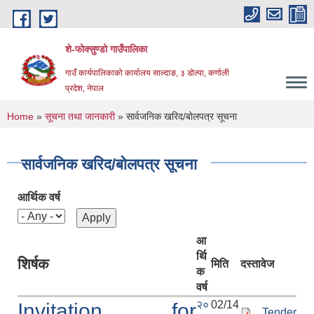
Skip to main content
शे-फोक्सुण्डो गाउँपालिका
गाउँ कार्यपालिकाको कार्यालय साल्दाङ, ३ डोल्पा, कर्णाली
प्रदेश, नेपाल
You are here
Home
»
सूचना तथा जानकारी
» सार्वजनिक खरिद/बोलपत्र सूचना
सार्वजनिक खरिद/बोलपत्र सूचना
आर्थिक वर्ष
आ
र्थि
शिर्षक
मिति
दस्तावेज
क
वर्ष
२०
02/14
Invitation for
Tender