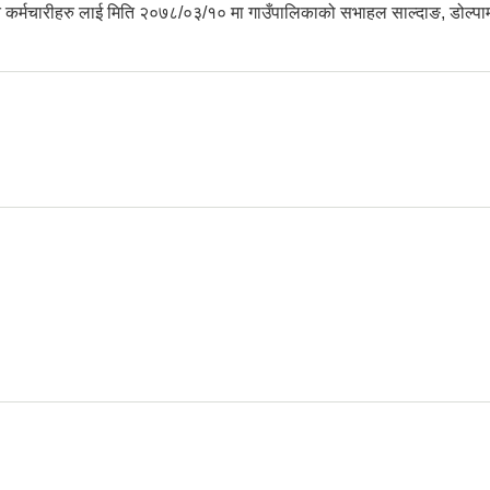
रत कर्मचारीहरु लाई मिति २०७८/०३/१० मा गाउँपालिकाको सभाहल साल्दाङ, डोल्प