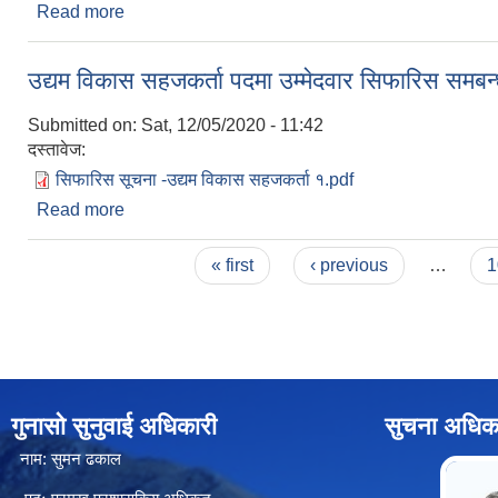
Read more
about वैदेशिक रोजगारीबाट फर्किएर स्वदेशमा उद्यम गरेका उद
उद्यम विकास सहजकर्ता पदमा उम्मेदवार सिफारिस समबन्
Submitted on:
Sat, 12/05/2020 - 11:42
दस्तावेज:
सिफारिस सूचना -उद्यम विकास सहजकर्ता १.pdf
Read more
about उद्यम विकास सहजकर्ता पदमा उम्मेदवार सिफारिस सम
Pages
« first
‹ previous
…
1
गुनासो सुनुवाई अधिकारी
सुचना अधिक
नाम: सुमन ढकाल