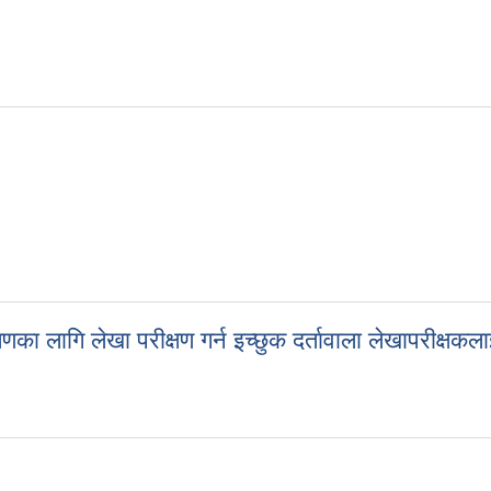
का लागि लेखा परीक्षण गर्न इच्छुक दर्तावाला लेखापरीक्षकला
षणका लागि लेखा परीक्षण गर्न इच्छुक दर्तावाला लेखापरीक्षकलाई आशय पत्र पेश ग