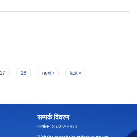
क्षा मन्त्रालयको सूचना
17
18
next ›
last »
सम्पर्क विवरण
कार्यालय :०८७५५०१६२