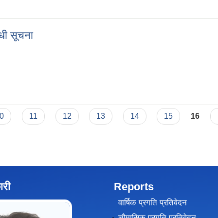
्यमीलाई राष्ट्रिय सम्मानको लागि आवेदन सम्बन्धमा श्रम रोजगार तथा सामाजिक सुर
धी सूचना
बन्धी सूचना
0
11
12
13
14
15
16
ारी
Reports
वार्षिक प्रगति प्रतिवेदन
चौमासिक प्रगति प्रतिवेदन