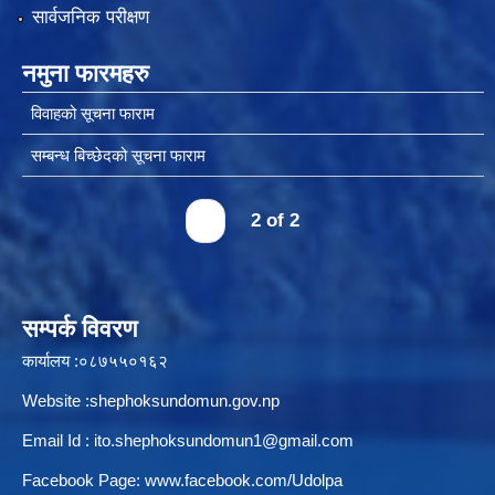
सार्वजनिक परीक्षण
नमुना फारमहरु
विवाहको सूचना फाराम
सम्बन्ध बिच्छेदको सूचना फाराम
‹
2 of 2
सम्पर्क विवरण
कार्यालय :०८७५५०१६२
Website :shephoksundomun.gov.np
Email Id :
ito.shephoksundomun1@gmail.com
Facebook Page:
www.facebook.com/Udolpa