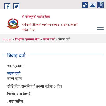
Skip to main content
शे-फोक्सुण्डो गाउँपालिका
गाउँ कार्यपालिकाको कार्यालय साल्दाङ, ३ डोल्पा, कर्णाली
प्रदेश, नेपाल
You are here
Home
»
विधुतीय शुसासन सेवा
»
घटना दर्ता
» बिबाह दर्ता
बिबाह दर्ता
सेवा प्रकार:
घटना दर्ता
लाग्ने समय:
सोहि दिन ,सर्जमिनको हकमा बढीमा ३ दिन
जिम्मेवार अधिकारी
: वडा सचिव